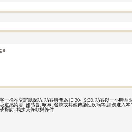
客一律在交誼廳探訪, 訪客時間為10:30-19:30. 訪客以一小時為
吸道感染者, 如感冒, 咳嗽, 發燒或其他傳染性疾病等,請勿進入
或探訪. 我接受條款與條件